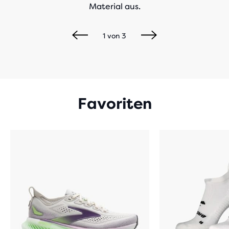
Material aus.
1
von
3
Favoriten