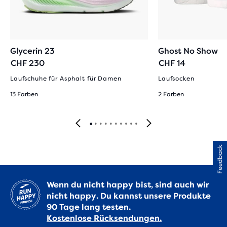
Glycerin 23
Ghost No Show
CHF 230
CHF 14
Laufschuhe für Asphalt für Damen
Laufsocken
13 Farben
2 Farben
Feedback
Wenn du nicht happy bist, sind auch wir
nicht happy. Du kannst unsere Produkte
90 Tage lang testen.
Kostenlose Rücksendungen.