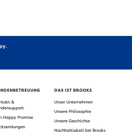
py.
UNDENBETREUUNG
DAS IST BROOKS
ntakt &
Unser Unternehmen
ndensupport
Unsere Philosophie
n Happy Promise
Unsere Geschichte
cksendungen
Nachhaltigkeit bei Brooks