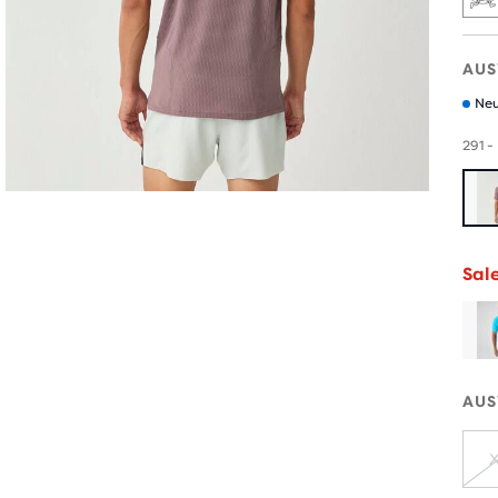
AUS
Neu
291 -
Sal
AUS