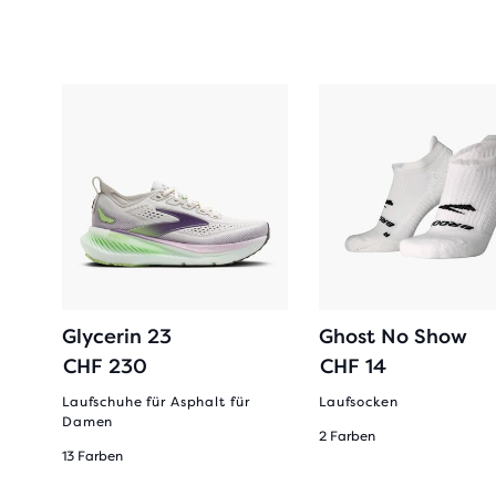
Glycerin 23
Ghost No Show
CHF 230
CHF 14
rren
Laufschuhe für Asphalt für
Laufsocken
Damen
2 Farben
13 Farben