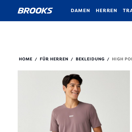
DAMEN
HERREN
TR
211566
HOME
FÜR HERREN
BEKLEIDUNG
HIGH PO
/
/
/