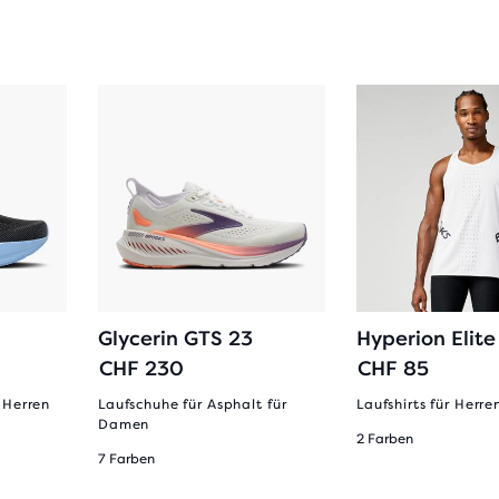
Glycerin GTS 23
Hyperion Elite
CHF 230
CHF 85
 Herren
Laufschuhe für Asphalt für
Laufshirts für Herre
Damen
2 Farben
7 Farben