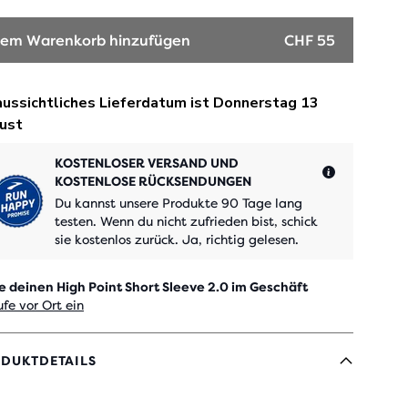
em Warenkorb hinzufügen
CHF 55
KOSTENLOSER VERSAND UND
KOSTENLOSE RÜCKSENDUNGEN
Du kannst unsere Produkte 90 Tage lang
testen. Wenn du nicht zufrieden bist, schick
sie kostenlos zurück. Ja, richtig gelesen.
e deinen High Point Short Sleeve 2.0 im Geschäft
fe vor Ort ein
DUKTDETAILS