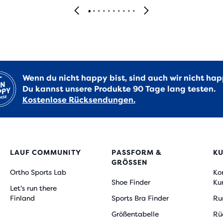
Wenn du nicht happy bist, sind auch wir nicht hap
Du kannst unsere Produkte 90 Tage lang testen.
Kostenlose Rücksendungen.
LAUF COMMUNITY
PASSFORM &
K
GRÖSSEN
Ortho Sports Lab
Ko
Shoe Finder
Ku
Let's run there
Finland
Sports Bra Finder
Ru
Größentabelle
Rü