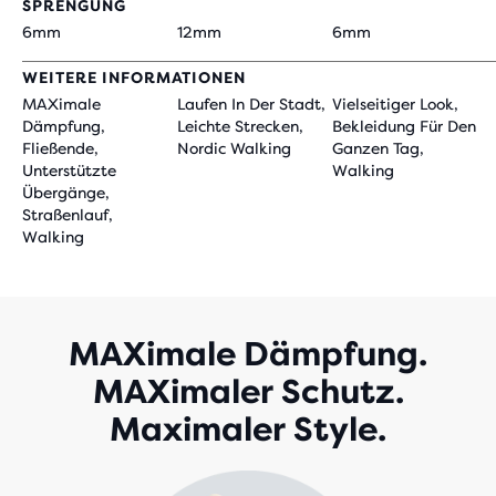
SPRENGUNG
6mm
12mm
6mm
WEITERE INFORMATIONEN
MAXimale
Laufen In Der Stadt,
Vielseitiger Look,
Dämpfung,
Leichte Strecken,
Bekleidung Für Den
Fließende,
Nordic Walking
Ganzen Tag,
Unterstützte
Walking
Übergänge,
Straßenlauf,
Walking
MAXimale Dämpfung.
MAXimaler Schutz.
Maximaler Style.