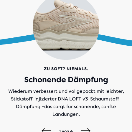
ZU SOFT? NIEMALS.
Schonende Dämpfung
Wiederum verbessert und vollgepackt mit leichter,
Stickstoff-injizierter DNA LOFT v3-Schaumstoff-
Dämpfung –das sorgt für schonende, sanfte
Landungen.
1
von
4