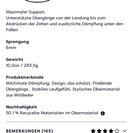
Maximaler Support
Unterstützte Übergänge von der Landung bis zum
Abdrücken der Zehen und zusätzliche Dämpfung unter den
Füßen
Sprengung
6mm
Gewicht
10,0oz / 283,5g
Produktmerkmale
MAXimale Dämpfung, Design, das schützt, Fließende
Übergänge , Stabiles Laufgefühl, Stylisches Obermaterial
aus Wildleder
Nachhaltigkeit
50.1 % Recycelte Materialien im Obermaterial
BEMERKUNGEN (165)