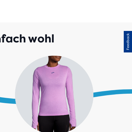
infach wohl
Feedback