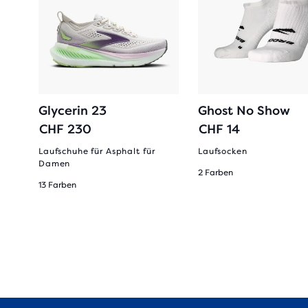
Glycerin 23
Ghost No Show
CHF 230
CHF 14
rren
Laufschuhe für Asphalt für
Laufsocken
Damen
2 Farben
13 Farben