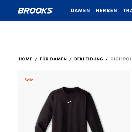
DAMEN
HERREN
TR
221637
HOME
FÜR DAMEN
BEKLEIDUNG
HIGH POI
/
/
/
Sale