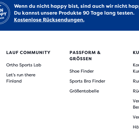
Wenn du nicht happy bist, sind auch wir nicht hap
Du kannst unsere Produkte 90 Tage lang testen.
Kostenlose Rücksendungen.
LAUF COMMUNITY
PASSFORM &
K
GRÖSSEN
Ortho Sports Lab
Ko
Shoe Finder
Ku
Let's run there
Finland
Sports Bra Finder
Ru
Größentabelle
Rü
Ve
Be
Ve
Hä