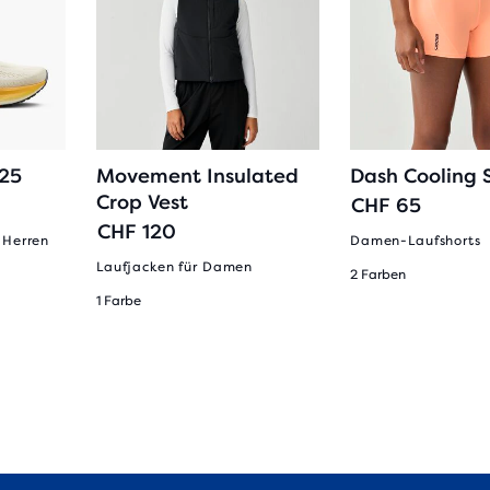
 25
Movement Insulated
Dash Cooling 
Crop Vest
CHF 65
CHF 120
 Herren
Damen-Laufshorts
Laufjacken für Damen
2 Farben
1 Farbe