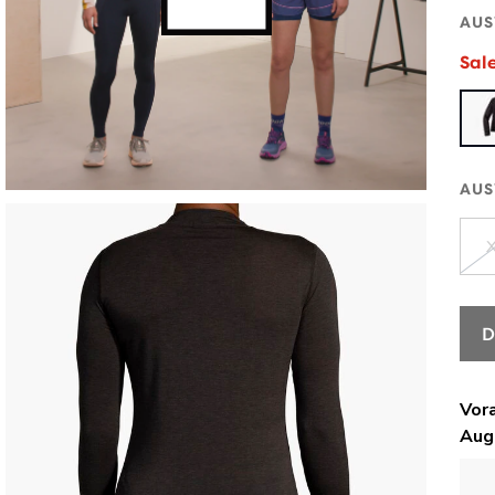
AUS
Sal
AUS
D