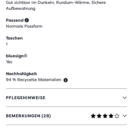
Gut sichtbar im Dunkeln, Rundum-Wärme, Sichere
Aufbewahrung
Passend
Normale Passform
Taschen
1
bluesign®
Yes
Nachhaltigkeit
94 % Recycelte Materialien
PFLEGEHINWEISE
BEMERKUNGEN (28)
4.1
VON
5 STERNEN