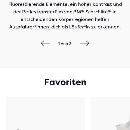
Fluoreszierende Elemente, ein hoher Kontrast und
der Reflextransferfilm von 3M™ Scotchlite™ in
entscheidenden Körperregionen helfen
Autofahrer*innen, dich als Läufer*in zu erkennen.
1
von
3
Favoriten