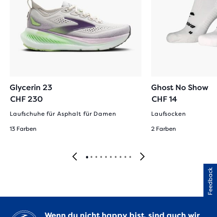
Glycerin 23
Ghost No Show
CHF 230
CHF 14
Laufschuhe für Asphalt für Damen
Laufsocken
13 Farben
2 Farben
Feedback
Wenn du nicht happy bist, sind auch wir