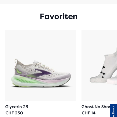
Favoriten
Glycerin 23
Ghost No Show
Feedback
CHF 230
CHF 14