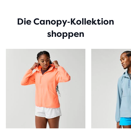
5 STERNEN
MIT
21
BEWERTUNGEN
Die Canopy‑Kollektion
shoppen