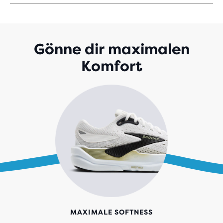
VON
5 STERNEN
MIT
693
BEWERTUNGEN
Gönne dir maximalen
Komfort
MAXIMALE SOFTNESS