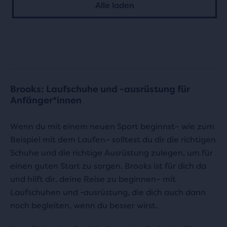
mit
Alle laden
mit
86
59
Bewertungen
Bewertungen
Brooks: Laufschuhe und -ausrüstung für
Anfänger*innen
Wenn du mit einem neuen Sport beginnst– wie zum
Beispiel mit dem Laufen– solltest du dir die richtigen
Schuhe und die richtige Ausrüstung zulegen, um für
einen guten Start zu sorgen. Brooks ist für dich da
und hilft dir, deine Reise zu beginnen– mit
Laufschuhen und -ausrüstung, die dich auch dann
noch begleiten, wenn du besser wirst.