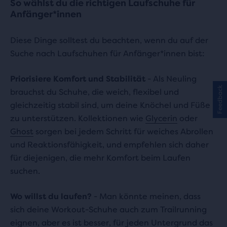
So wählst du die richtigen Laufschuhe für
Anfänger*innen
Diese Dinge solltest du beachten, wenn du auf der
Suche nach Laufschuhen für Anfänger*innen bist:
Priorisiere Komfort und Stabilität
- Als Neuling
Feedback
brauchst du Schuhe, die weich, flexibel und
gleichzeitig stabil sind, um deine Knöchel und Füße
zu unterstützen. Kollektionen wie
Glycerin
oder
Ghost
sorgen bei jedem Schritt für weiches Abrollen
und Reaktionsfähigkeit, und empfehlen sich daher
für diejenigen, die mehr Komfort beim Laufen
suchen.
Wo willst du laufen?
- Man könnte meinen, dass
sich deine Workout-Schuhe auch zum Trailrunning
eignen, aber es ist besser, für jeden Untergrund das