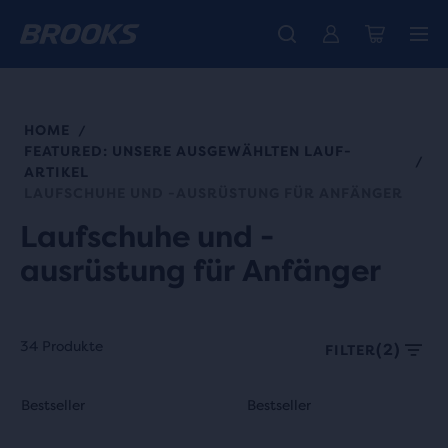
Wir präsentieren die neue Cascadia Kollektion -
Der brandneue Ghost Amp ist da - Shop
Kostenloser Versand für alle Bestellungen über € 100
Damen
Jetzt kaufen
Herren
HOME
/
FEATURED: UNSERE AUSGEWÄHLTEN LAUF-
/
ARTIKEL
LAUFSCHUHE UND -AUSRÜSTUNG FÜR ANFÄNGER
Laufschuhe und -
ausrüstung für Anfänger
34 Produkte
(2)
FILTER
Ein
Dies
Dies
Bestseller
Bestseller
Bestseller
Bestseller
Benutzer
ist
ist
kann
ein
ein