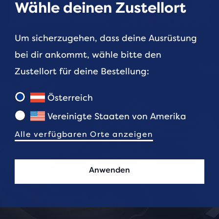
Wähle deinen Zustellort
BESTSELLER
LERNE BROOKS KENNEN
Um sicherzugehen, dass deine Ausrüstung
bei dir ankommt, wähle bitte den
Zustellort für deine Bestellung:
Österreich
Vereinigte Staaten von Amerika
Alle verfügbaren Orte anzeigen
Anwenden