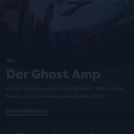
NEU
Der Ghost Amp
Mit der antriebsstarken SpringRamp™ Technologie
liefert er dir pure Energie bei jedem Schritt.
DAMEN
HERREN