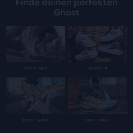
Finde deinen perfekten
Ghost
GHOST AMP
GHOST 18
GHOST MAX 4
GHOST TRAIL