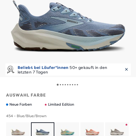
Beliebt bei Läufer*innen
50+ gekauft in den
letzten 7 Tagen
AUSWAHL FARBE
Neue Farben
Limited Edition
454 - Blue/Blue/Brown
Produkt