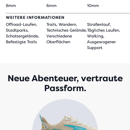
8mm
6mm
10mm
WEITERE INFORMATIONEN
Offroad-Laufen,
Trails, Wandern,
Straßenlauf,
Stadtparks,
Technisches Gelände,
Tägliches Laufen,
Schottergelände,
Verschiedene
Walking,
Befestigte Trails
Oberflächen
Ausgewogener
Support
Neue Abenteuer, vertraute
Passform.