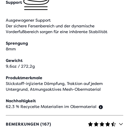
Support
Ausgewogener Support
Der sichere Fersenbereich und der dynamische
Vorderfußbereich sorgen für eine inhärente Stabilität
Sprengung
8mm
Gewicht
9,6oz / 272,2g
Produktmerkmale
Stickstoff-injizierte Dämpfung, Traktion auf jedem
Untergrund, Atmungsaktives Mesh-Obermaterial
Nachhaltigkeit
62.3 % Recycelte Materialien im Obermaterial
BEMERKUNGEN (167)
4,4