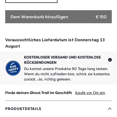
Dem Warenkorb hinzufügen
€ 150
KOSTENLOSER VERSAND UND KOSTENLOSE
RÜCKSENDUNGEN
Du kannst unsere Produkte 90 Tage lang testen.
Wenn du nicht zufrieden bist, schick sie kostenlos
zurück. Ja, richtig gelesen.
Finde deinen Ghost Trail im Geschäft
Kaufe vor Ort ein
PRODUKTDETAILS