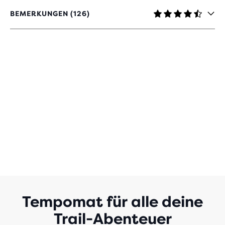
BEMERKUNGEN (126)
4,3
VON
5 STERNEN
MIT
126
BEWERTUNGEN
Tempomat für alle deine
Trail-Abenteuer