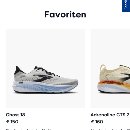
Feedback
Favoriten
Ghost 18
Adrenaline GTS 2
€ 150
€ 160