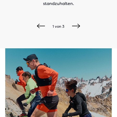
standzuhalten.
1
von
3