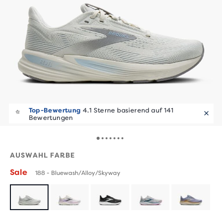
Top-Bewertung
4.1 Sterne basierend auf 141
Schnell weg!
Vor 30 Min. verkauft
Bewertungen
AUSWAHL FARBE
Sale
188 - Bluewash/Alloy/Skyway