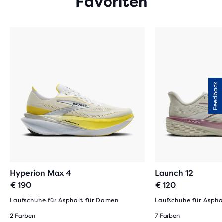
Favoriten
Feedback
Hyperion Max 4
Launch 12
€ 190
€ 120
Laufschuhe für Asphalt für Damen
Laufschuhe für Asph
2 Farben
7 Farben