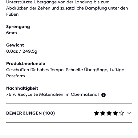
Unterstützte Übergänge von der Landung bis zum
Abdrücken der Zehen und zusätzliche Dämpfung unter den
Füßen
Sprengung
6mm
Gewicht
8,8oz / 249,5g
Produktmerkmale
Geschaffen für hohes Tempo, Schnelle Übergänge, Luftige
Passform
Nachhaltigkeit
76 % Recycelte Materialien im Obermaterial
BEMERKUNGEN (188)
4,2
VON
5 STERNEN
MIT