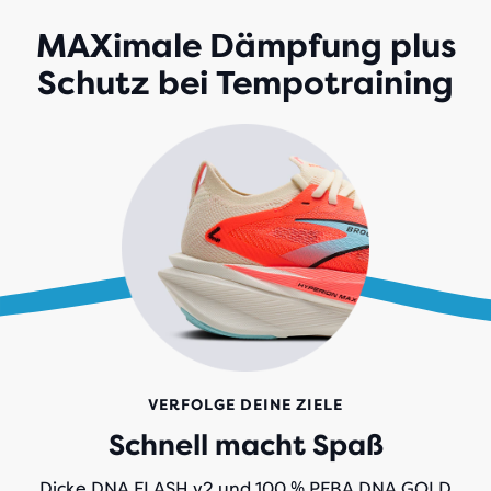
188
BEWERTUNGEN
MAXimale Dämpfung plus
Schutz bei Tempotraining
VERFOLGE DEINE ZIELE
Schnell macht Spaß
Dicke DNA FLASH v2 und 100 % PEBA DNA GOLD