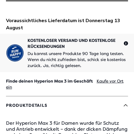
KOSTENLOSER VERSAND UND KOSTENLOSE
RÜCKSENDUNGEN
Du kannst unsere Produkte 90 Tage lang testen.
Wenn du nicht zufrieden bist, schick sie kostenlos
zurück. Ja, richtig gelesen.
Finde deinen Hyperion Max 3 im Geschäft
Kaufe vor Ort
ein
PRODUKTDETAILS
Der Hyperion Max 3 für Damen wurde für Schutz
und Antrieb entwickelt – dank der dicken Dämpfung