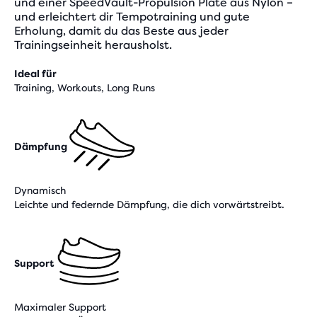
und einer SpeedVault-Propulsion Plate aus Nylon –
und erleichtert dir Tempotraining und gute
Erholung, damit du das Beste aus jeder
Trainingseinheit herausholst.
Ideal für
Training, Workouts, Long Runs
Dämpfung
Dynamisch
Leichte und federnde Dämpfung, die dich vorwärtstreibt.
Support
Maximaler Support