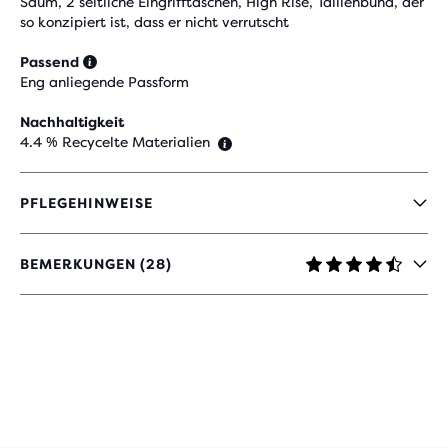
Saum, 2 seitliche Eingrifftaschen, High Rise, Taillenbund, der
so konzipiert ist, dass er nicht verrutscht
Passend
Eng anliegende Passform
Nachhaltigkeit
4.4 % Recycelte Materialien
PFLEGEHINWEISE
BEMERKUNGEN (28)
4,4
VON
5 STERNEN
MIT
28
BEWERTUNGEN