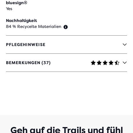
bluesign®
Yes
Nachhaltigkeit
84 % Recycelte Materialien
PFLEGEHINWEISE
BEMERKUNGEN (37)
4,4
VON
5 STERNEN
MIT
37
BEWERTUNGEN
Geh auf die Trails und fühl