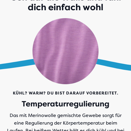
dich einfach wohl
KÜHL? WARM? DU BIST DARAUF VORBEREITET.
Temperaturregulierung
Das mit Merinowolle gemischte Gewebe sorgt für
eine Regulierung der Körpertemperatur beim
Laufen. Bei heißem Wetter hält es dich kühl und bei