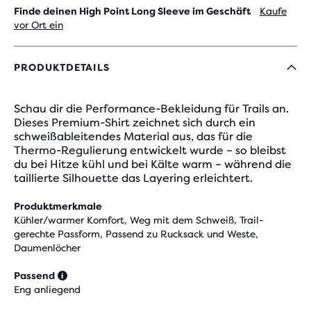
Finde deinen High Point Long Sleeve im Geschäft
Kaufe
vor Ort ein
PRODUKTDETAILS
Schau dir die Performance-Bekleidung für Trails an.
Dieses Premium-Shirt zeichnet sich durch ein
schweißableitendes Material aus, das für die
Thermo-Regulierung entwickelt wurde – so bleibst
du bei Hitze kühl und bei Kälte warm – während die
taillierte Silhouette das Layering erleichtert.
Produktmerkmale
Kühler/warmer Komfort, Weg mit dem Schweiß, Trail-
gerechte Passform, Passend zu Rucksack und Weste,
Daumenlöcher
Passend
Eng anliegend