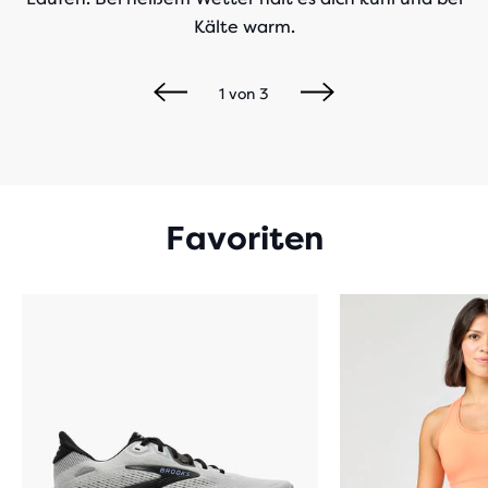
Kälte warm.
1
von
3
Favoriten