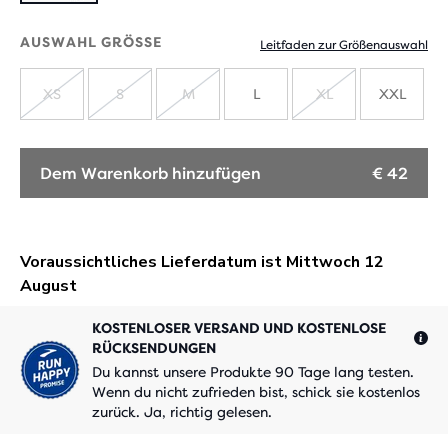
AUSWAHL GRÖSSE
Leitfaden zur Größenauswahl
XS
S
M
L
XL
XXL
AUSVERKAUFT
AUSVERKAUFT
AUSVERKAUFT
AUSVERKAUF
Dem Warenkorb hinzufügen
€ 42
KOSTENLOSER VERSAND UND KOSTENLOSE
RÜCKSENDUNGEN
Du kannst unsere Produkte 90 Tage lang testen.
Wenn du nicht zufrieden bist, schick sie kostenlos
zurück. Ja, richtig gelesen.