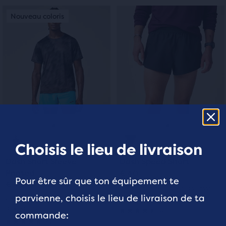
sur
sur
C’est
C’est
Nouveau coloris
Nouveau coloris
5 étoiles
5 étoiles
un
un
manège.
manège.
avec
avec
Navigue
Navigue
avec
avec
27 avis
9 avis
les
les
boutons
boutons
Suivant
Suivant
et
et
Précédent.
Précédent.
Aller
Aller
Aller
Aller
Choisis le lieu de livraison
à
à
à
à
Dash Short Sleeve
Dash Speed Short
la
la
la
la
Printed
€ 40
Pour être sûr que ton équipement te
€ 45
diapositive
diapositive
diapositive
diapositive
Hommes - Conçu pour la vitesse,
parvienne, choisis le lieu de livraison de ta
Léger et respirant
Hommes - Anti-humidité, Résiste
1
2
1
2
aux odeurs
6
(
6
)
commande:
4.5
42
(
42
)