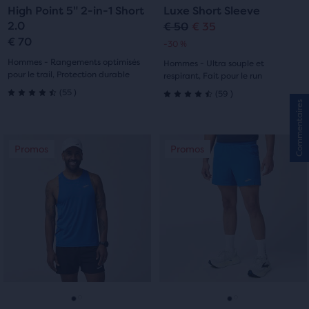
High Point 5" 2-in-1 Short
Luxe Short Sleeve
la
la
la
la
2.0
€ 50
€ 35
Prix
Prix
€ 70
-30 %
diapositive
diapositive
diapositive
diapositive
original
actuel
Hommes - Rangements optimisés
Hommes - Ultra souple et
1
2
1
2
pour le trail, Protection durable
respirant, Fait pour le run
55
59
(
55
)
(
59
)
4.5
4.5
Commentaires
sur
sur
C’est
C’est
Promos
Promos
Promos
Promos
5 étoiles
5 étoiles
un
un
manège.
manège.
avec
avec
Navigue
Navigue
55 avis
avec
avec
59 avis
les
les
boutons
boutons
Suivant
Suivant
et
et
Précédent.
Précédent.
Aller
Aller
Aller
Aller