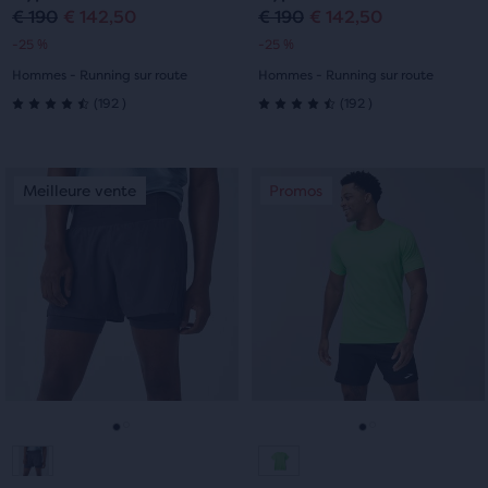
la
la
la
la
€ 190
€ 142,50
€ 190
€ 142,50
Prix
Prix
Prix
Prix
-25 %
-25 %
diapositive
diapositive
diapositive
diapositive
original
actuel
original
actuel
Hommes - Running sur route
Hommes - Running sur route
1
2
1
2
192
192
(
192
)
(
192
)
4.5
4.5
sur
sur
C’est
C’est
Meilleure vente
Promos
Meilleure vente
Promos
5 étoiles
5 étoiles
un
un
manège.
manège.
avec
avec
Navigue
Navigue
avec
avec
192 avis
192 avis
les
les
boutons
boutons
Suivant
Suivant
et
et
Précédent.
Précédent.
Aller
Aller
Aller
Aller
à
à
à
à