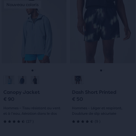
C’est
C’est
Nouveau coloris
Nouveau coloris
5 étoiles
5 étoiles
un
un
manège.
manège.
avec
avec
Navigue
Navigue
avec
avec
61 avis
19 avis
les
les
boutons
boutons
Suivant
Suivant
et
et
Précédent.
Précédent.
Aller
Aller
Aller
Aller
à
à
à
à
Canopy Jacket
Dash Short Printed
la
la
la
la
€ 90
€ 50
diapositive
diapositive
diapositive
diapositive
Hommes - Tissu résistant au vent
Hommes - Léger et respirant,
et à l’eau, Aération dans le dos
Doublure de slip sécurisée
1
2
1
2
27
9
(
27
)
(
9
)
4.5
4.5