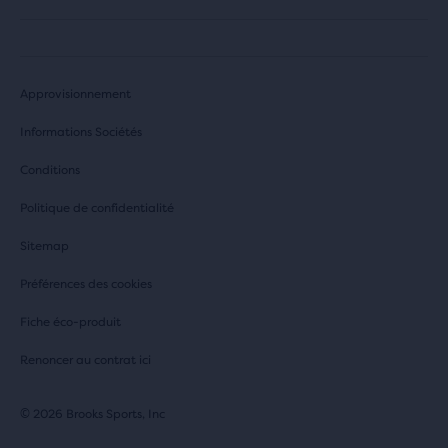
Approvisionnement
Informations Sociétés
Conditions
Politique de confidentialité
Sitemap
Préférences des cookies
Fiche éco-produit
Renoncer au contrat ici
© 2026 Brooks Sports, Inc