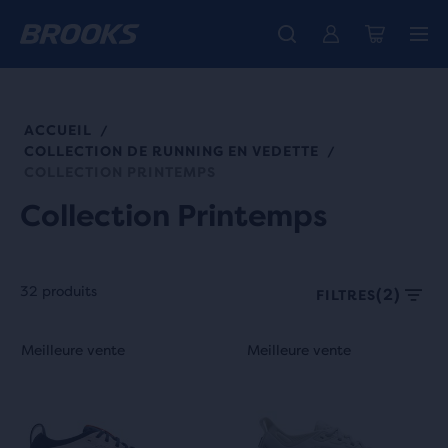
Découvre la nouvelle collection Cascadia -
La toute nouvelle Ghost Amp est là - Acheter
Expéditions gratuites sur les achats de plus de € 100
Acheter maintenant
Femme
Homme
ACCUEIL
/
COLLECTION DE RUNNING EN VEDETTE
/
COLLECTION PRINTEMPS
Collection Printemps
32 produits
(2)
FILTRES
Chaque
C’est
C’est
Meilleure vente
Meilleure vente
Meilleure vente
Meilleure vente
vignette
un
un
de
manège.
manège.
produit
Navigue
Navigue
offre
avec
avec