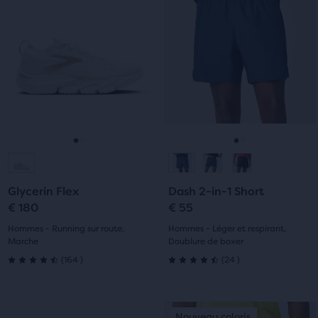
manège.
manège.
avec
avec
Navigue
Navigue
avec
avec
211 avis
164 avis
les
les
boutons
boutons
Suivant
Suivant
et
et
Précédent.
Précédent.
Aller
Aller
Aller
Aller
à
à
à
à
Glycerin Flex
Dash 2-in-1 Short
la
la
la
la
€ 180
€ 55
diapositive
diapositive
diapositive
diapositive
Hommes - Running sur route,
Hommes - Léger et respirant,
Marche
Doublure de boxer
1
2
1
2
164
24
(
164
)
(
24
)
4.5
4.5
sur
sur
C’est
C’est
Nouveau coloris
Nouveau coloris