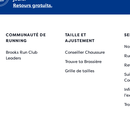
Retours gratuits.
COMMUNAUTÉ DE
TAILLE ET
SE
RUNNING
AJUSTEMENT
No
Brooks Run Club
Conseiller Chaussure
Ru
Leaders
Trouve ta Brassière
Re
Grille de tailles
Sui
Co
Inf
l'e
Tr