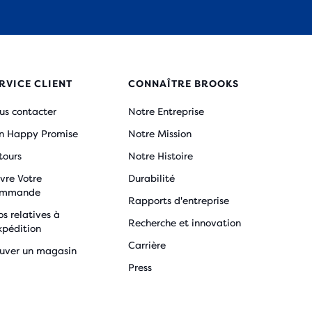
RVICE CLIENT
CONNAÎTRE BROOKS
us contacter
Notre Entreprise
n Happy Promise
Notre Mission
tours
Notre Histoire
vre Votre
Durabilité
mmande
Rapports d'entreprise
os relatives à
Recherche et innovation
xpédition
Carrière
ouver un magasin
Press