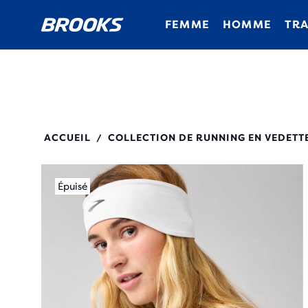
FEMME
HOMME
TRA
280539
ACCUEIL
COLLECTION DE RUNNING EN VEDETT
/
Épuisé