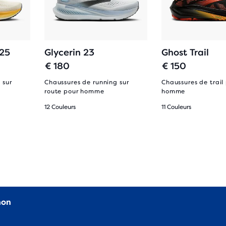
 25
Glycerin 23
Ghost Trail
€ 180
€ 150
 sur
Chaussures de running sur
Chaussures de trail
route pour homme
homme
12 Couleurs
11 Couleurs
non