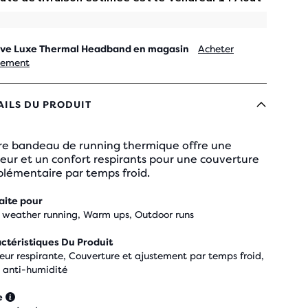
ve Luxe Thermal Headband en magasin
Acheter
lement
AILS DU PRODUIT
re bandeau de running thermique offre une
eur et un confort respirants pour une couverture
plémentaire par temps froid.
aite pour
 weather running, Warm ups, Outdoor runs
ctéristiques Du Produit
eur respirante, Couverture et ajustement par temps froid,
u anti-humidité
e