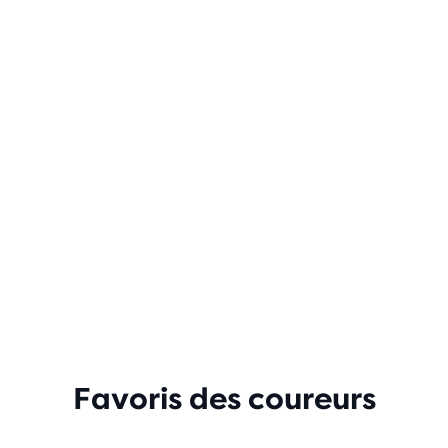
Favoris des coureurs