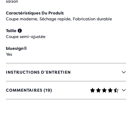
saison
Caractéristiques Du Produit
Coupe moderne, Séchage rapide, Fabrication durable
Taille
Coupe semi-ajustée
bluesign®
Yes
INSTRUCTIONS D’ENTRETIEN
COMMENTAIRES (19)
4,3
SUR
5 ÉTOILES
AVEC
19 AVIS