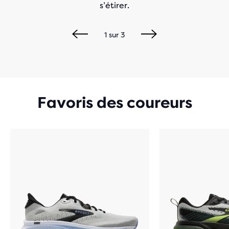
s’étirer.
1
sur
3
Favoris des coureurs