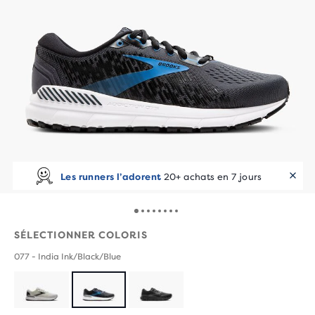
Les runners l’adorent
20+ achats en 7 jours
SÉLECTIONNER COLORIS
077 - India Ink/Black/Blue