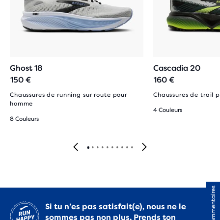
Ghost 18
Cascadia 20
150 €
160 €
Chaussures de running sur route pour
Chaussures de trail
homme
4 Couleurs
8 Couleurs
Commentaires
Si tu n’es pas satisfait(e), nous ne le
sommes pas non plus. Prends ton