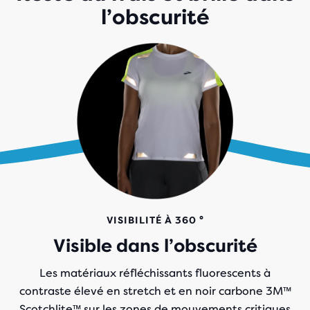
l’obscurité
VISIBILITÉ À 360 °
Visible dans l’obscurité
Les matériaux réfléchissants fluorescents à
contraste élevé en stretch et en noir carbone 3M™
Scotchlite™ sur les zones de mouvements critiques