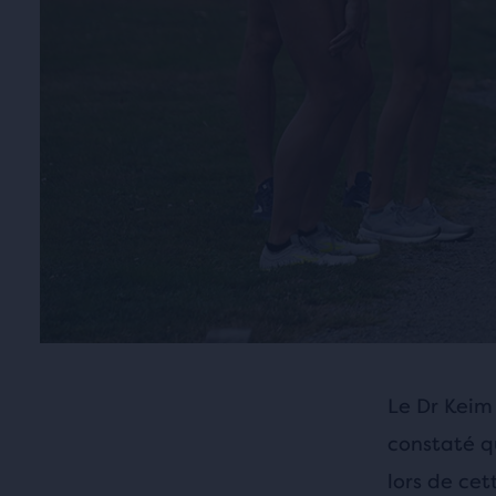
Le Dr Keim
constaté q
lors de cet