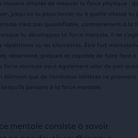
es moyens simples de mesurer la force physique : qu
er, jusqu’où tu peux lancer ou à quelle vitesse tu 
ntale n’est pas quantifiable, contrairement à la f
orsque tu développes ta force mentale, il ne s’agi
 répétitions ou les kilomètres. Être fort mentaleme
nt, déterminé, préparé et capable de faire face à 
La force mentale peut également aller de pair avec
n élément que de nombreux athlètes ne prennen
orsqu’ils pensent à la force mentale.
rce mentale consiste à savoir