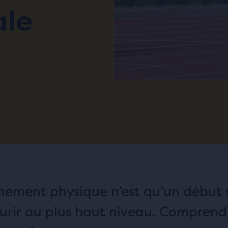
ale
înement physique n’est qu’un début s
urir au plus haut niveau. Comprend