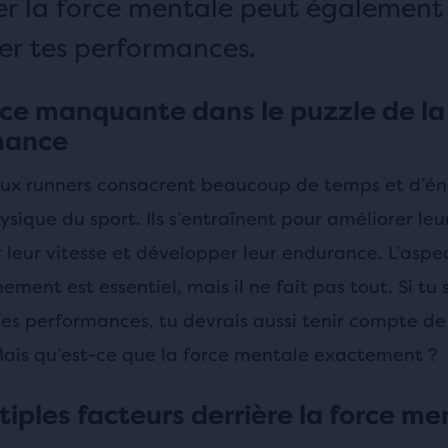
er la force mentale peut également
er tes performances.
ce manquante dans le puzzle de la
mance
x runners consacrent beaucoup de temps et d’én
ysique du sport. Ils s’entraînent pour améliorer leu
leur vitesse et développer leur endurance. L’aspe
nement est essentiel, mais il ne fait pas tout. Si tu
tes performances, tu devrais aussi tenir compte de
ais qu’est-ce que la force mentale exactement ?
tiples facteurs derrière la force me