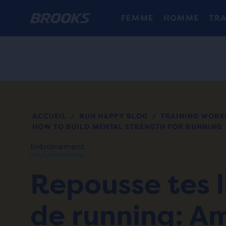
FEMME
HOMME
TRA
ACCUEIL
RUN HAPPY BLOG
TRAINING WORK
/
/
HOW TO BUILD MENTAL STRENGTH FOR RUNNING
Entraînement
Repousse tes l
de running: Am