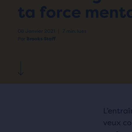
ta force ment
08 Janvier 2021
|
7 min. lues
Par
Brooks Staff
L’entra
veux co