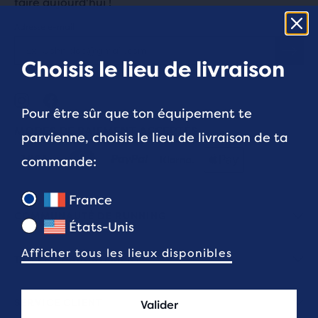
faire aujourd'hui !
Adresse e-mail
Choisis le lieu de livraison
Pour être sûr que ton équipement te
MODES DE PAIEMENT ACCEPTÉS
parvienne, choisis le lieu de livraison de ta
commande:
France
COMMUNAUTÉ DE RUNNING
États-Unis
Afficher tous les lieux disponibles
TAILLE ET AJUSTEMENT
SERVICE CLIENT
Valider