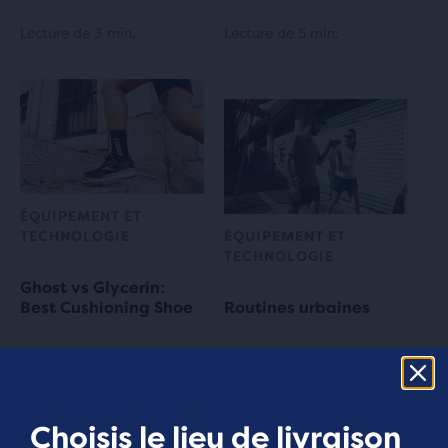
Lecture de 3 min.
Lecture de 5 min.
ÉQUIPEMENT ET
TECHNOLOGIE
ÉQUIPEMENT ET
TECHNOLOGIE
Ghost vs Glycerin:
Best Cushioning Shoe
Routines urbaines
Lecture de 5 min.
Lecture de 6 min.
Choisis le lieu de livraison