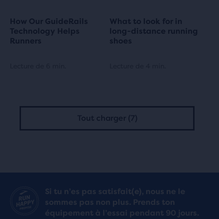
How Our GuideRails
What to look for in
Technology Helps
long-distance running
Runners
shoes
Lecture de 6 min.
Lecture de 4 min.
Tout charger (7)
Si tu n’es pas satisfait(e), nous ne le
sommes pas non plus. Prends ton
équipement à l’essai pendant 90 jours.