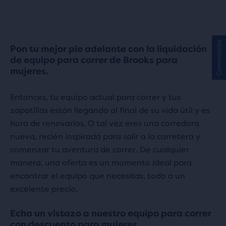
0
198
evaluaciones
evaluaciones
Comentarios
Pon tu mejor pie adelante con la liquidación
de equipo para correr de Brooks para
mujeres.
Entonces, tu equipo actual para correr y tus
zapatillas están llegando al final de su vida útil y es
hora de renovarlos. O tal vez eres una corredora
nueva, recién inspirada para salir a la carretera y
comenzar tu aventura de correr. De cualquier
manera, una oferta es un momento ideal para
encontrar el equipo que necesitas, todo a un
excelente precio.
Echa un vistazo a nuestro equipo para correr
con descuento para mujeres.