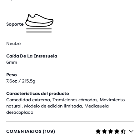
Soporte
Neutro
Caída De La Entresuela
6mm
Peso
7,6oz / 215,5g
Características del producto
Comodidad extrema, Transiciones cómodas, Movimiento
natural, Modelo de edición limitada, Mediasuela
desacoplada
COMENTARIOS (109)
4,4