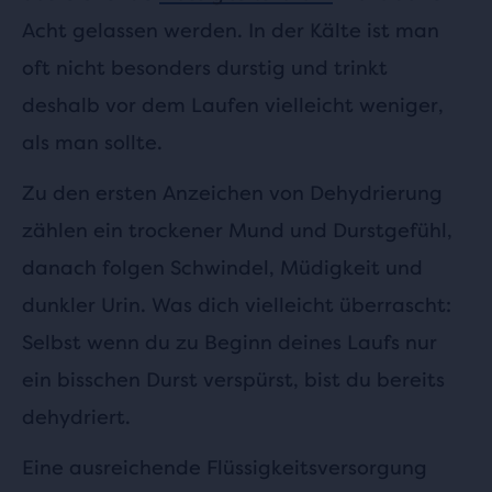
Acht gelassen werden. In der Kälte ist man
oft nicht besonders durstig und trinkt
deshalb vor dem Laufen vielleicht weniger,
als man sollte.
Zu den ersten Anzeichen von Dehydrierung
zählen ein trockener Mund und Durstgefühl,
danach folgen Schwindel, Müdigkeit und
dunkler Urin. Was dich vielleicht überrascht:
Selbst wenn du zu Beginn deines Laufs nur
ein bisschen Durst verspürst, bist du bereits
dehydriert.
Eine ausreichende Flüssigkeitsversorgung