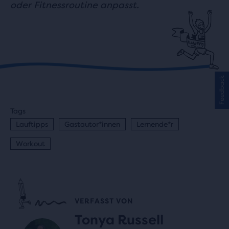
oder Fitnessroutine anpasst.
Feedback
Tags
Lauftipps
Gastautor*innen
Lernende*r
Workout
VERFASST VON
Tonya Russell