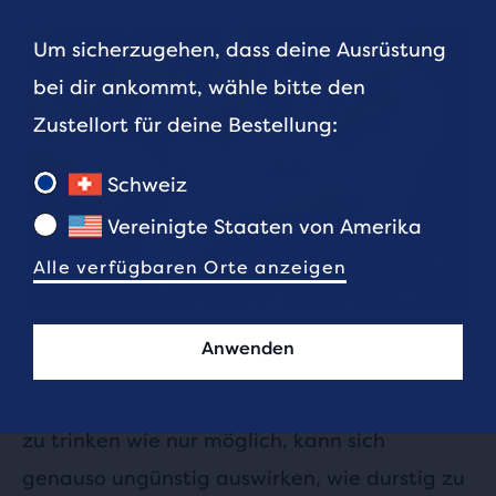
Um sicherzugehen, dass deine Ausrüstung
bei dir ankommt, wähle bitte den
Zustellort für deine Bestellung:
Schweiz
Vereinigte Staaten von Amerika
Alle verfügbaren Orte anzeigen
Anwenden
Der Versuch, kurz vor dem Lauf so viel Wasser
zu trinken wie nur möglich, kann sich
genauso ungünstig auswirken, wie durstig zu