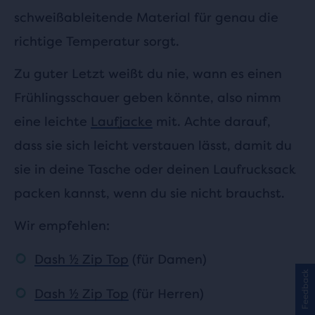
schweißableitende Material für genau die
richtige Temperatur sorgt.
Zu guter Letzt weißt du nie, wann es einen
Frühlingsschauer geben könnte, also nimm
eine leichte
Laufjacke
mit. Achte darauf,
dass sie sich leicht verstauen lässt, damit du
sie in deine Tasche oder deinen Laufrucksack
packen kannst, wenn du sie nicht brauchst.
Wir empfehlen:
Dash
½ Zip Top
(für Damen)
Feedback
Dash
½ Zip Top
(für Herren)