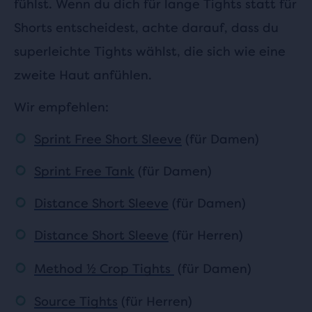
fühlst. Wenn du dich für lange Tights statt für
Shorts entscheidest, achte darauf, dass du
superleichte Tights wählst, die sich wie eine
zweite Haut anfühlen.
Wir empfehlen:
Sprint Free Short Sleeve
(für Damen)
Sprint Free Tank
(für Damen)
Distance Short Sleeve
(für Damen)
Distance Short Sleeve
(für Herren)
Method
½
Crop Tights
(für Damen)
Source Tights
(für Herren)