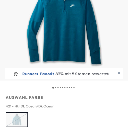
Runners-Favorit
83% mit 5 Sternen bewertet
AUSWAHL FARBE
421 - Htr Dk Ocean/Dk Ocean
AUSVERKAUFT