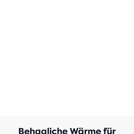
100
BEWERTUNGEN
Behagliche Wärme für