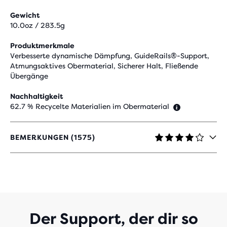
Gewicht
10.0oz / 283.5g
Produktmerkmale
Verbesserte dynamische Dämpfung, GuideRails®-Support,
Atmungsaktives Obermaterial, Sicherer Halt, Fließende
Übergänge
Nachhaltigkeit
62.7 % Recycelte Materialien im Obermaterial
BEMERKUNGEN (1575)
4,2
VON
5 STERNEN
MIT
1.575
BEWERTUNGEN
Der Support, der dir so