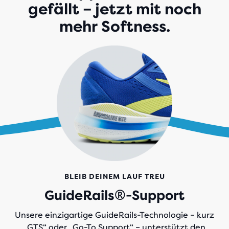
gefällt – jetzt mit noch
mehr Softness.
BLEIB DEINEM LAUF TREU
GuideRails®-Support
Unsere einzigartige GuideRails-Technologie – kurz
„GTS“ oder „Go-To Support“ – unterstützt den