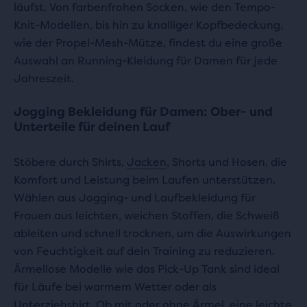
läufst. Von farbenfrohen Socken, wie den Tempo-
Knit-Modellen, bis hin zu knalliger Kopfbedeckung,
wie der Propel-Mesh-Mütze, findest du eine große
Auswahl an Running-Kleidung für Damen für jede
Jahreszeit.
Jogging Bekleidung für Damen: Ober- und
Unterteile für deinen Lauf
Stöbere durch Shirts,
Jacken
, Shorts und Hosen, die
Komfort und Leistung beim Laufen unterstützen.
Wählen aus Jogging- und Laufbekleidung für
Frauen aus leichten, weichen Stoffen, die Schweiß
ableiten und schnell trocknen, um die Auswirkungen
von Feuchtigkeit auf dein Training zu reduzieren.
Ärmellose Modelle wie das Pick-Up Tank sind ideal
für Läufe bei warmem Wetter oder als
Unterziehshirt. Ob mit oder ohne Ärmel, eine leichte