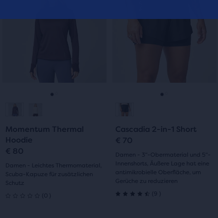
ein
ein
0
mit
Karussell.
Karussell.
Bewertungen
Verwende
Verwende
5
die
die
Bewertungen
Schaltflächen
Schaltflächen
„Nächstes“
„Nächstes“
und
und
„Vorheriges“
„Vorheriges“
zum
zum
Gehe
Gehe
Gehe
Gehe
Navigieren.
Navigieren.
zur
zur
zur
zur
Momentum Thermal
Cascadia 2-in-1 Short
Folie
Folie
Folie
Folie
Hoodie
€ 70
€ 80
1
2
1
2
Damen - 3“-Obermaterial und 5“-
Innenshorts, Äußere Lage hat eine
Damen - Leichtes Thermomaterial,
antimikrobielle Oberfläche, um
Scuba-Kapuze für zusätzlichen
Gerüche zu reduzieren
Schutz
9
0
(
9
)
(
0
)
4.5
0