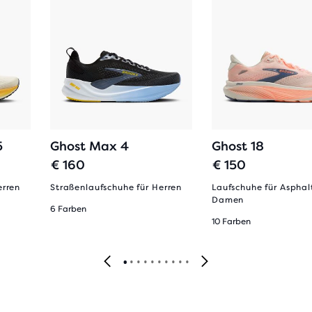
5
Ghost Max 4
Ghost 18
€ 160
€ 150
erren
Straßenlaufschuhe für Herren
Laufschuhe für Asphalt
Damen
6 Farben
10 Farben