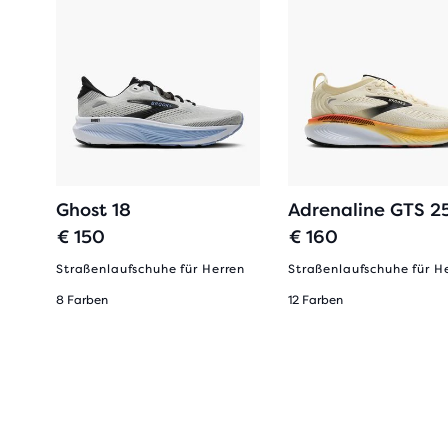
Ghost 18
Adrenaline GTS 2
€ 150
€ 160
amen
Straßenlaufschuhe für Herren
Straßenlaufschuhe für H
8 Farben
12 Farben