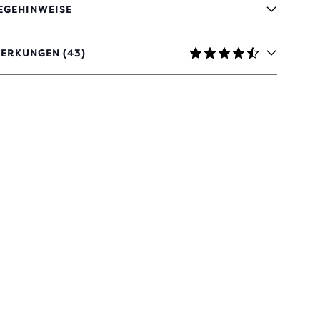
EGEHINWEISE
ERKUNGEN (43)
TERNEN
ERTUNGEN