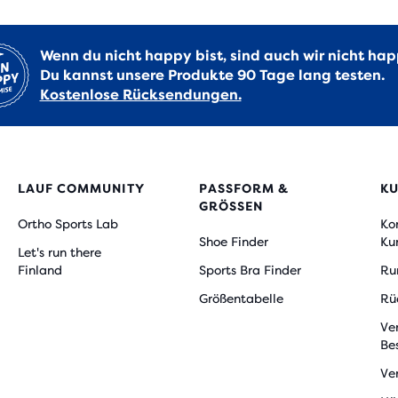
Wenn du nicht happy bist, sind auch wir nicht hap
Du kannst unsere Produkte 90 Tage lang testen.
Kostenlose Rücksendungen.
LAUF COMMUNITY
PASSFORM &
K
GRÖSSEN
Ortho Sports Lab
Ko
Shoe Finder
Ku
Let's run there
Finland
Sports Bra Finder
Ru
Größentabelle
Rü
Ve
Be
Ve