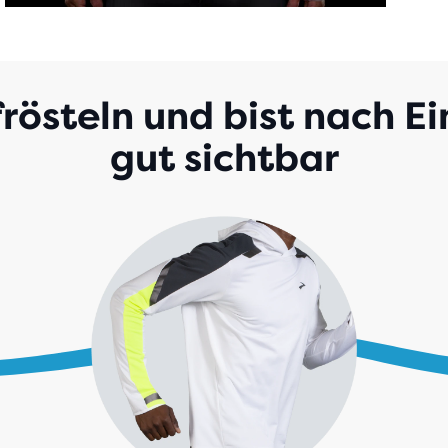
frösteln und bist nach E
gut sichtbar