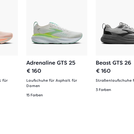
Adrenaline GTS 25
Beast GTS 26
€ 160
€ 160
 für
Laufschuhe für Asphalt für
Straßenlaufschuhe 
Damen
3 Farben
15 Farben