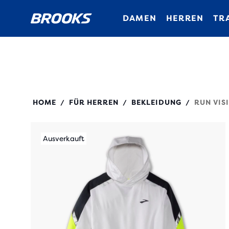
DAMEN
HERREN
TR
211411
HOME
FÜR HERREN
BEKLEIDUNG
RUN VIS
/
/
/
Ausverkauft