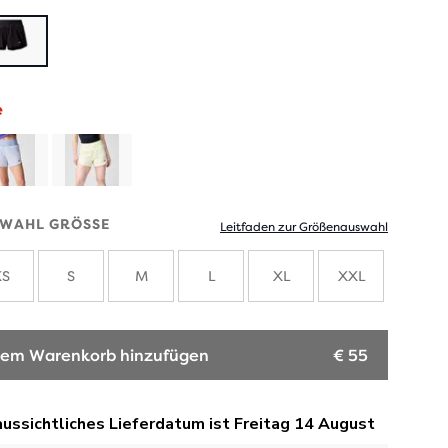
e
WAHL GRÖSSE
Leitfaden zur Größenauswahl
XS
S
M
L
XL
XXL
em Warenkorb hinzufügen
€ 55