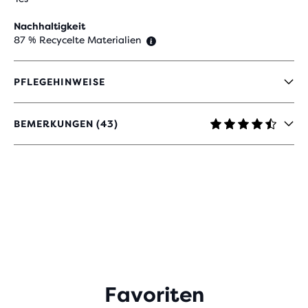
Nachhaltigkeit
87 % Recycelte Materialien
PFLEGEHINWEISE
BEMERKUNGEN (43)
4,7
VON
5 STERNEN
MIT
43
BEWERTUNGEN
Favoriten