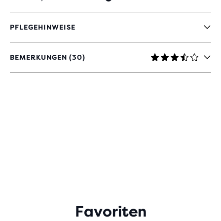
PFLEGEHINWEISE
BEMERKUNGEN (30)
3,6
VON
5 STERNEN
MIT
30
BEWERTUNGEN
Favoriten