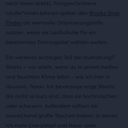
nach innen dreht). Fortgeschrittene
Läufer*innen können später den
Brooks Shoe
Finder
als wertvolle Orientierungshilfe
nutzen, wenn sie Laufschuhe für ein
bestimmtes Trainingsziel wählen wollen.
Ein weiteres wichtiges Teil der Ausrüstung?
Shorts — vor allem, wenn du in einem heißen
und feuchten Klima lebst – wie ich hier in
Houston, Texas. Ich bevorzuge enge Shorts,
die nicht so kurz sind, dass sie hochrutschen
oder scheuern. Außerdem sollten sie
ausreichend große Taschen haben, in denen
ich mein Energiegel und Haus- oder