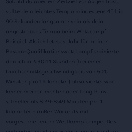
Sobald du aber ein Zeitziel vor Augen hast,
sollte dein leichtes Tempo mindestens 45 bis
90 Sekunden langsamer sein als dein
angestrebtes Tempo beim Wettkampf.
Beispiel: Als ich letztes Jahr für meinen
Boston-Qualifikationswettkampf trainierte,
den ich in 3:30:14 Stunden (bei einer
Durchschnittsgeschwindigkeit von 6:20
Minuten pro 1 Kilometer) absolvierte, war
keiner meiner leichten oder Long Runs
schneller als 8:39-8:49 Minuten pro 1
Kilometer – außer Workouts mit
vorgeschriebenem Wettkampftempo. Das
verhindert nicht nur Verletzungen, sondern