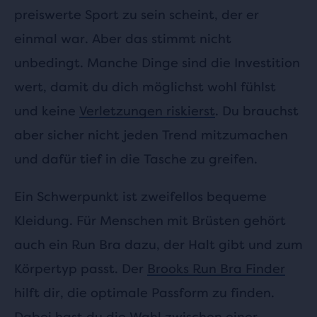
preiswerte Sport zu sein scheint, der er
einmal war. Aber das stimmt nicht
unbedingt. Manche Dinge sind die Investition
wert, damit du dich möglichst wohl fühlst
und keine
Verletzungen riskierst
. Du brauchst
aber sicher nicht jeden Trend mitzumachen
und dafür tief in die Tasche zu greifen.
Ein Schwerpunkt ist zweifellos bequeme
Kleidung. Für Menschen mit Brüsten gehört
auch ein Run Bra dazu, der Halt gibt und zum
Körpertyp passt. Der
Brooks Run Bra Finder
hilft dir, die optimale Passform zu finden.
Dabei hast du die Wahl zwischen einer