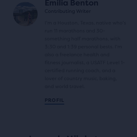
Emilia Benton
Contributing Writer
I'm a Houston, Texas, native who's
run 11 marathons and 30-
something half marathons, with
3:30 and 1:39 personal bests. I'm
also a freelance health and
fitness journalist, a USATF Level 1-
certified running coach, and a
lover of country music, baking,
and world travel.
PROFIL