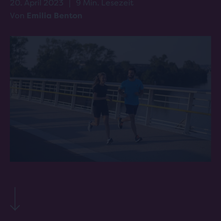
20. April 2023
|
9 Min. Lesezeit
Von
Emilia Benton