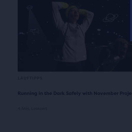
LAUFTIPPS
Running in the Dark Safely with November Proje
4 Min. Lesezeit