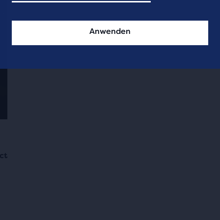
Anwenden
ct