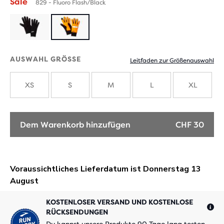
Sale
829 - Fluoro Flash/Black
AUSWAHL GRÖSSE
Leitfaden zur Größenauswahl
XS
S
M
L
XL
Dem Warenkorb hinzufügen
CHF 30
KOSTENLOSER VERSAND UND KOSTENLOSE
RÜCKSENDUNGEN