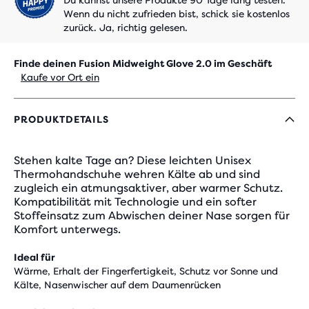
Du kannst unsere Produkte 90 Tage lang testen.
Wenn du nicht zufrieden bist, schick sie kostenlos
zurück. Ja, richtig gelesen.
Finde deinen Fusion Midweight Glove 2.0 im Geschäft
Kaufe vor Ort ein
PRODUKTDETAILS
Stehen kalte Tage an? Diese leichten Unisex
Thermohandschuhe wehren Kälte ab und sind
zugleich ein atmungsaktiver, aber warmer Schutz.
Kompatibilität mit Technologie und ein softer
Stoffeinsatz zum Abwischen deiner Nase sorgen für
Komfort unterwegs.
Ideal für
Wärme, Erhalt der Fingerfertigkeit, Schutz vor Sonne und
Kälte, Nasenwischer auf dem Daumenrücken