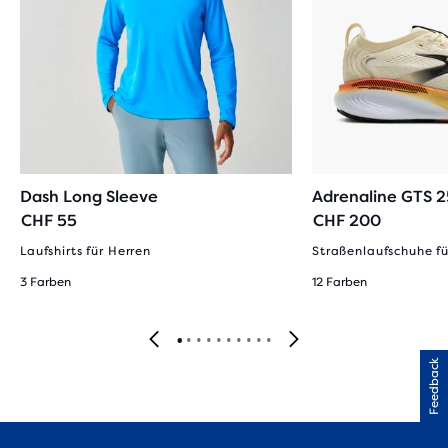
Dash Long Sleeve
Adrenaline GTS 2
CHF 55
CHF 200
Laufshirts für Herren
Straßenlaufschuhe fü
3 Farben
12 Farben
Feedback