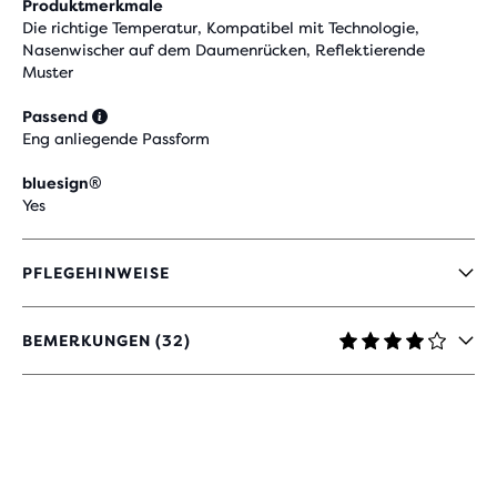
Produktmerkmale
Die richtige Temperatur, Kompatibel mit Technologie,
Nasenwischer auf dem Daumenrücken, Reflektierende
Muster
Passend
Eng anliegende Passform
bluesign®
Yes
PFLEGEHINWEISE
BEMERKUNGEN (32)
4.2
VON
5 STERNEN
MIT
32
BEWERTUNGEN