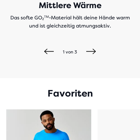
Mittlere Wärme
Das softe GO₂ᵀᴹ-Material hält deine Hände warm
und ist gleichzeitig atmungsaktiv.
1
von
3
Favoriten