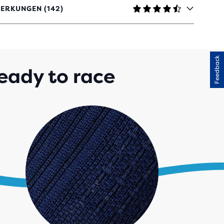
ERKUNGEN (142)
TERNEN
Feedback
ERTUNGEN
eady to race