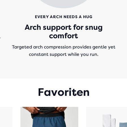
EVERY ARCH NEEDS A HUG
Arch support for snug
comfort
r
Targeted arch compression provides gentle yet
constant support while you run.
Favoriten