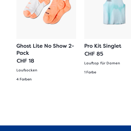
Ghost Lite No Show 2-
Pro Kit Singlet
Pack
CHF 85
CHF 18
Lauftop für Damen
Laufsocken
1 Farbe
4 Farben