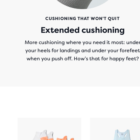
CUSHIONING THAT WON'T QUIT
Extended cushioning
More cushioning where you need it most: unde
your heels for landings and under your forefeet
when you push off. How’s that for happy feet?