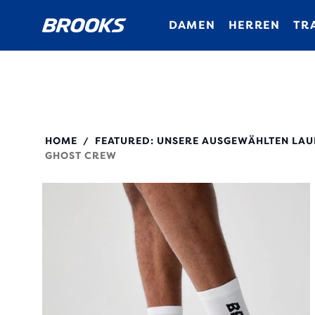
DAMEN
HERREN
TR
280495
HOME
FEATURED: UNSERE AUSGEWÄHLTEN LAU
/
GHOST CREW