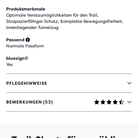
Produktmerkmale
Optimale Verstaumöglichkeiten für den Trail,
Strapazierfähiger Schutz, Komplette Bewegungsfreiheit,
Innenliegender Tunnelzug
Passend
Normale Passform
bluesign®
Yes
PFLEGEHINWEISE
BEMERKUNGEN (53)
4.6
VON
5 STERNEN
MIT
53
BEWERTUNGEN