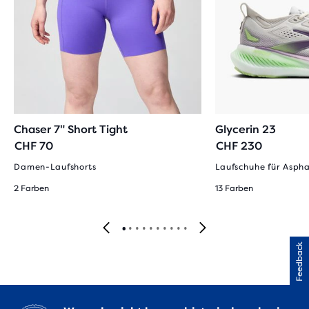
Chaser 7" Short Tight
Glycerin 23
CHF 70
CHF 230
Damen-Laufshorts
Laufschuhe für Asph
2 Farben
13 Farben
Feedback