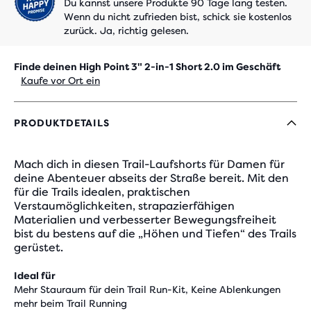
Du kannst unsere Produkte 90 Tage lang testen.
Wenn du nicht zufrieden bist, schick sie kostenlos
zurück. Ja, richtig gelesen.
Finde deinen High Point 3" 2-in-1 Short 2.0 im Geschäft
Kaufe vor Ort ein
PRODUKTDETAILS
Mach dich in diesen Trail-Laufshorts für Damen für
deine Abenteuer abseits der Straße bereit. Mit den
für die Trails idealen, praktischen
Verstaumöglichkeiten, strapazierfähigen
Materialien und verbesserter Bewegungsfreiheit
bist du bestens auf die „Höhen und Tiefen“ des Trails
gerüstet.
Ideal für
Mehr Stauraum für dein Trail Run-Kit, Keine Ablenkungen
mehr beim Trail Running