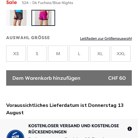
Sale
524 - Dk Fuchsia/Blue Nights
AUSWAHL GRÖSSE
Leitfaden zur Größenauswahl
XS
S
M
L
XL
XXL
Dem Warenkorb hinzufügen
CHF 60
KOSTENLOSER VERSAND UND KOSTENLOSE
RÜCKSENDUNGEN