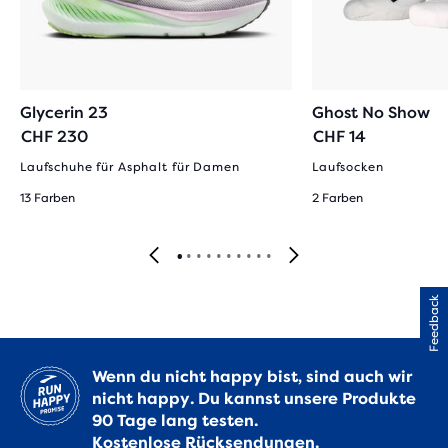
Glycerin 23
Ghost No Show
CHF 230
CHF 14
Laufschuhe für Asphalt für Damen
Laufsocken
13 Farben
2 Farben
Feedback
Wenn du nicht happy bist, sind auch wir
nicht happy. Du kannst unsere Produkte
90 Tage lang testen.
Kostenlose Rücksendungen.