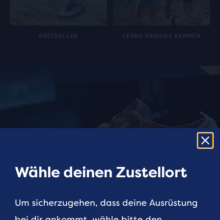
BESTSELLER
LERNE BROOKS KENNEN
Wähle deinen Zustellort
Um sicherzugehen, dass deine Ausrüstung
bei dir ankommt, wähle bitte den