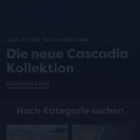
HEAD-TO-TOE TRAILAUSRÜSTUNG
Die neue Cascadia
Kollektion
DAMEN
HERREN
Nach Kategorie suchen