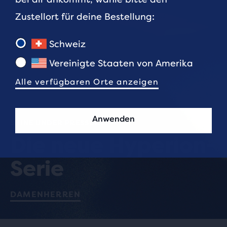
Zustellort für deine Bestellung:
Schweiz
Vereinigte Staaten von Amerika
Alle verfügbaren Orte anzeigen
Anwenden
SHINE UNDER PRESSURE
Die neue Hyperion-
Serie
DAMEN
HERREN