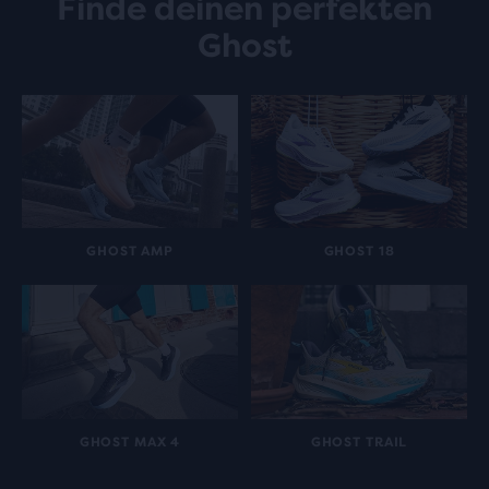
Finde deinen perfekten
Ghost
GHOST AMP
GHOST 18
GHOST MAX 4
GHOST TRAIL