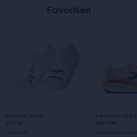
Favoriten
Ghost No Show
Adrenaline GTS 2
CHF 14
CHF 200
Laufsocken
Straßenlaufschuhe fü