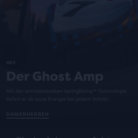
NEU
Der Ghost Amp
Mit der antriebsstarken SpringRamp™ Technologie
liefert er dir pure Energie bei jedem Schritt.
DAMEN
HERREN