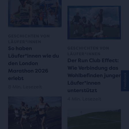
GESCHICHTEN VON
LÄUFER*INNEN
So haben
GESCHICHTEN VON
LÄUFER*INNEN
Läufer*innen wie du
Der Run Club Effect:
den London
Wie Verbindung das
Marathon 2026
Wohlbefinden junger
Feedback
erlebt
Läufer*innen
8 Min. Lesezeit
unterstützt
4 Min. Lesezeit