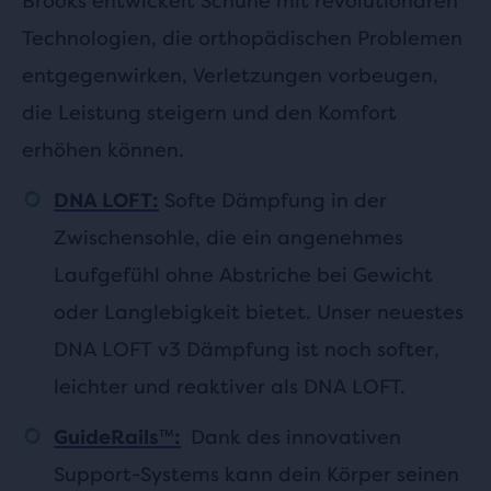
Brooks entwickelt Schuhe mit revolutionären
Technologien, die orthopädischen Problemen
entgegenwirken, Verletzungen vorbeugen,
die Leistung steigern und den Komfort
erhöhen können.
Softe Dämpfung in der
DNA LOFT:
Zwischensohle, die ein angenehmes
Laufgefühl ohne Abstriche bei Gewicht
oder Langlebigkeit bietet. Unser neuestes
DNA LOFT v3 Dämpfung ist noch softer,
leichter und reaktiver als DNA LOFT.
Dank des innovativen
GuideRails™:
Support-Systems kann dein Körper seinen