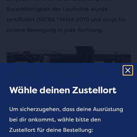
Rutschfestigkeit der Laufsohle wurde
zertifiziert (SATRA TM144:2011) und sorgt für
sichere Bewegung in jede Richtung.
Wähle deinen Zustellort
Um sicherzugehen, dass deine Ausrüstung
bei dir ankommt, wähle bitte den
Zustellort für deine Bestellung: