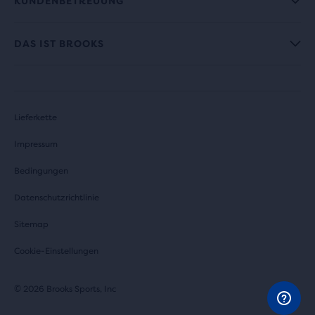
KUNDENBETREUUNG
DAS IST BROOKS
Lieferkette
Impressum
Bedingungen
Datenschutzrichtlinie
Sitemap
Cookie-Einstellungen
© 2026 Brooks Sports, Inc