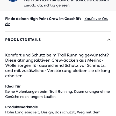
Wenn du nicht zufrieden bist, schick sie kostenlos
zurück. Ja, richtig gelesen.
Finde deinen High Point Crew im Geschäft
Kaufe vor Ort
ein
PRODUKTDETAILS
Komfort und Schutz beim Trail Running gewünscht?
Diese atmungsaktiven Crew-Socken aus Merino-
Wolle sorgen für ausreichend Schutz vor Schmutz,
und mit zusätzlicher Verstärkung bleiben sie dir lang
erhalten.
Ideal für
Keine Ablenkungen beim Trail Running, Kaum unangenehme
Gerüche nach langem Laufen
Produktmerkmale
Hohe Langlebigkeit, Design, das schützt, Weg mit dem