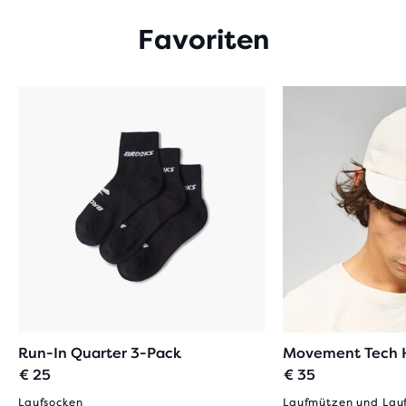
Favoriten
Run-In Quarter 3-Pack
Movement Tech 
€ 25
€ 35
Laufsocken
Laufmützen und Lau