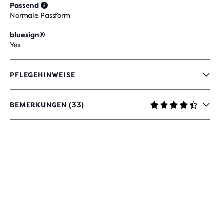
Passend
Normale Passform
bluesign®
Yes
PFLEGEHINWEISE
BEMERKUNGEN (33)
4,3
VON
5 STERNEN
MIT
33
BEWERTUNGEN