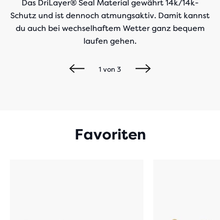
Das DriLayer® Seal Material gewährt 14k/14k-
Schutz und ist dennoch atmungsaktiv. Damit kannst
du auch bei wechselhaftem Wetter ganz bequem
laufen gehen.
1
von
3
Favoriten