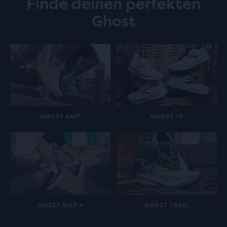
Finde deinen perfekten
Ghost
GHOST AMP
GHOST 18
GHOST MAX 4
GHOST TRAIL