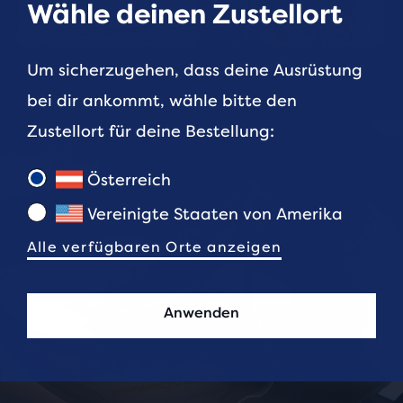
Wähle deinen Zustellort
BESTSELLER
LERNE BROOKS KENNEN
Um sicherzugehen, dass deine Ausrüstung
bei dir ankommt, wähle bitte den
Zustellort für deine Bestellung:
Österreich
Vereinigte Staaten von Amerika
Alle verfügbaren Orte anzeigen
Anwenden