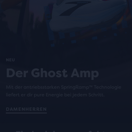
NEU
Der Ghost Amp
Mit der antriebsstarken SpringRamp™ Technologie
liefert er dir pure Energie bei jedem Schritt.
DAMEN
HERREN