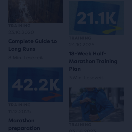
TRAINING
23.10.2020
TRAINING
Complete Guide to
24.10.2025
Long Runs
18-Week Half-
8 Min. Lesezeit
Marathon Training
Plan
3 Min. Lesezeit
TRAINING
11.12.2025
Marathon
TRAINING
preparation
03.08.2023