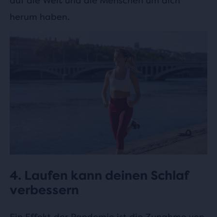
auf die Welt und die Menschen um dich
herum haben.
4. Laufen kann deinen Schlaf
verbessern
Ein Effekt der Pandemie ist die Zunahme von