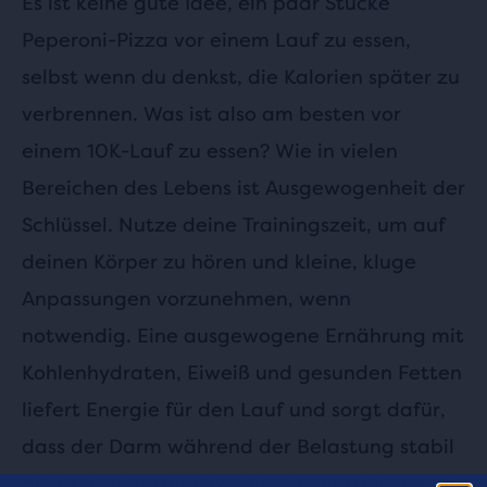
Es ist keine gute Idee, ein paar Stücke
Peperoni-Pizza vor einem Lauf zu essen,
selbst wenn du denkst, die Kalorien später zu
verbrennen. Was ist also am besten vor
einem 10K-Lauf zu essen? Wie in vielen
Bereichen des Lebens ist Ausgewogenheit der
Schlüssel. Nutze deine Trainingszeit, um auf
deinen Körper zu hören und kleine, kluge
Anpassungen vorzunehmen, wenn
notwendig. Eine ausgewogene Ernährung mit
Kohlenhydraten, Eiweiß und gesunden Fetten
liefert Energie für den Lauf und sorgt dafür,
dass der Darm während der Belastung stabil
bleibt. Und natürlich: viel Wasser trinken und