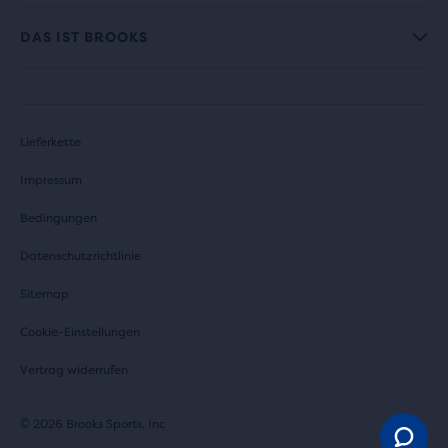
DAS IST BROOKS
Lieferkette
Impressum
Bedingungen
Datenschutzrichtlinie
Sitemap
Cookie-Einstellungen
Vertrag widerrufen
© 2026 Brooks Sports, Inc