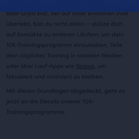
verantwortlich zu bleiben. Sofern du nicht
Bear Grylls bist, der auf einer einsamen Insel
überlebt, bist du nicht allein — stütze dich
auf Kontakte zu anderen Läufern, um dein
10K-Trainingsprogramm einzuhalten. Teile
dein tägliches Training in sozialen Medien
oder über Lauf-Apps wie
Strava
, um
fokussiert und motiviert zu bleiben.
Mit diesen Grundlagen abgedeckt, geht es
jetzt an die Details unserer 10K-
Trainingsprogramme.