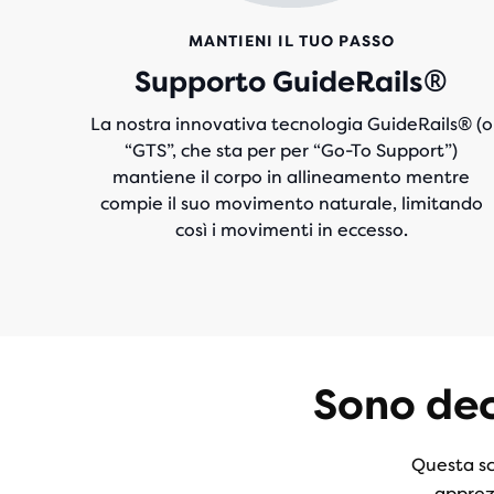
MANTIENI IL TUO PASSO
Supporto GuideRails®
La nostra innovativa tecnologia GuideRails® (o
“GTS”, che sta per per “Go-To Support”)
mantiene il corpo in allineamento mentre
compie il suo movimento naturale, limitando
così i movimenti in eccesso.
Sono dece
Questa sc
apprez