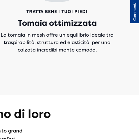
Commenti
TRATTA BENE I TUOI PIEDI
Tomaia ottimizzata
La tomaia in mesh offre un equilibrio ideale tra
traspirabilità, struttura ed elasticità, per una
calzata incredibilmente comoda.
no di loro
uto grandi
omfort.