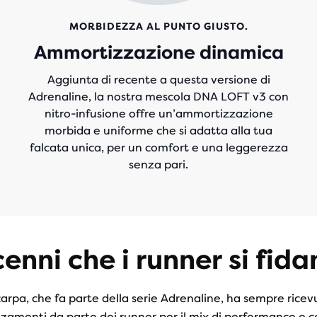
MORBIDEZZA AL PUNTO GIUSTO.
Ammortizzazione dinamica
Aggiunta di recente a questa versione di
Adrenaline, la nostra mescola DNA LOFT v3 con
nitro-infusione offre un’ammortizzazione
morbida e uniforme che si adatta alla tua
falcata unica, per un comfort e una leggerezza
senza pari.
nni che i runner si fida
arpa, che fa parte della serie Adrenaline, ha sempre ricev
zamenti da parte dei runner per il mix di performance e c