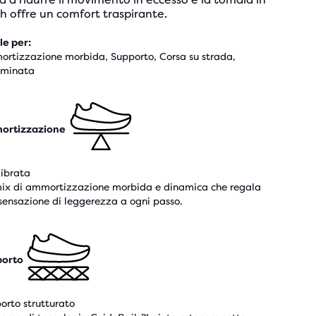
 offre un comfort traspirante.
le per:
rtizzazione morbida, Supporto, Corsa su strada,
minata
ortizzazione
librata
ix di ammortizzazione morbida e dinamica che regala
sensazione di leggerezza a ogni passo.
porto
orto strutturato