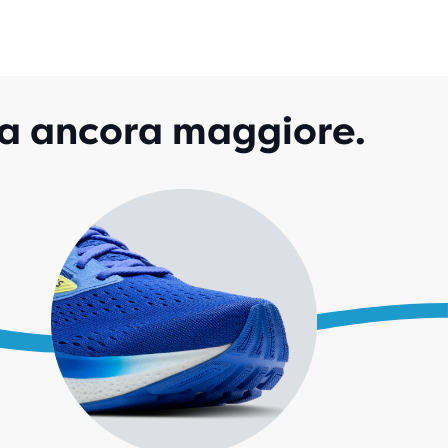
5
ENSIONI
za ancora maggiore.